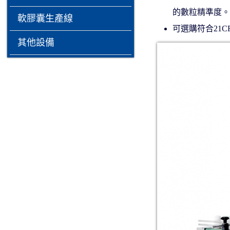
的數粒精準度
軟膠囊生產線
可選購符合21CF
其他設備