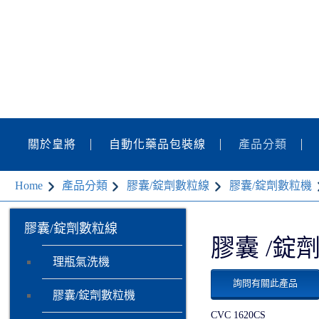
關於皇將
自動化藥品包裝線
產品分類
Home
產品分類
膠囊/錠劑數粒線
膠囊/錠劑數粒機
膠囊/錠劑數粒線
膠囊 /錠
理瓶氣洗機
詢問有關此產品
膠囊/錠劑數粒機
CVC 1620CS