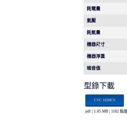
耗電量
氣壓
耗氣量
機器尺寸
機器淨重
噪音值
型錄下載
CVC 1620CS
pdf | 1.05 MB | 1102 點