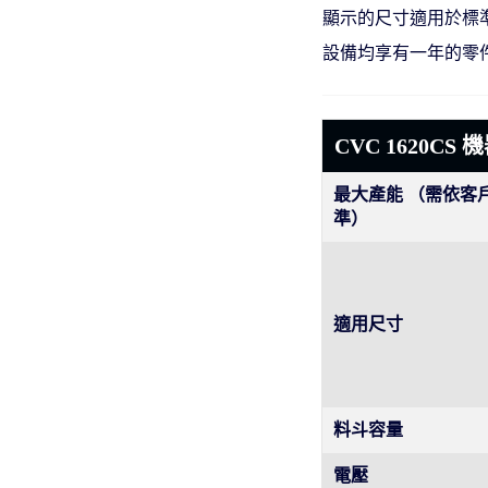
顯示的尺寸適用於標
設備均享有一年的零
CVC 1620CS
最大產能 （需依客
準）
適用尺寸
料斗容量
電壓