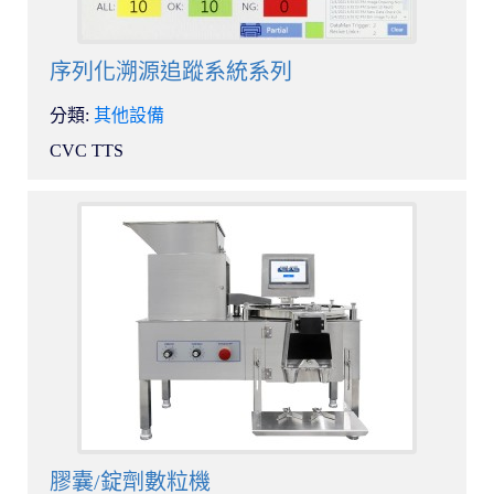
序列化溯源追蹤系統系列
分類:
其他設備
CVC TTS
膠囊/錠劑數粒機