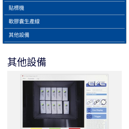
貼標機
軟膠囊生產線
其他設備
其他設備