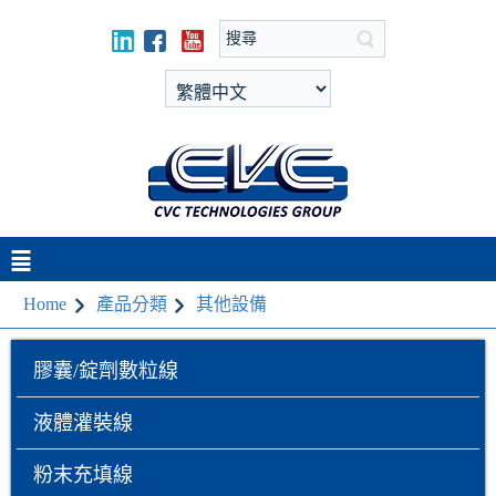
Home
產品分類
其他設備
膠囊/錠劑數粒線
液體灌裝線
粉末充填線