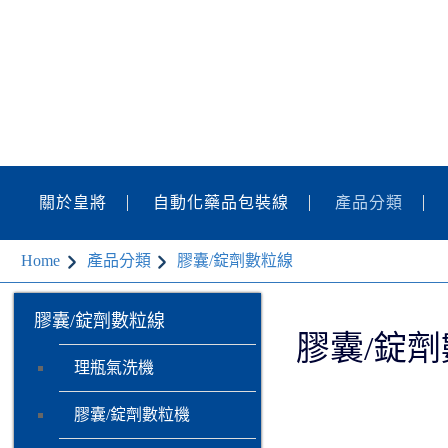
關於皇將
自動化藥品包裝線
產品分類
Home
產品分類
膠囊/錠劑數粒線
膠囊/錠劑數粒線
膠囊/錠
理瓶氣洗機
膠囊/錠劑數粒機