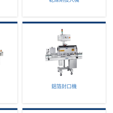
乾燥劑投入機
鋁箔封口機