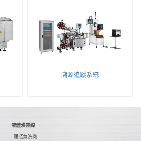
溯源追蹤系統
液體灌裝線
理瓶氣洗機