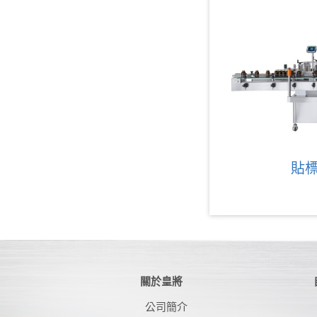
貼
關於皇將
公司簡介