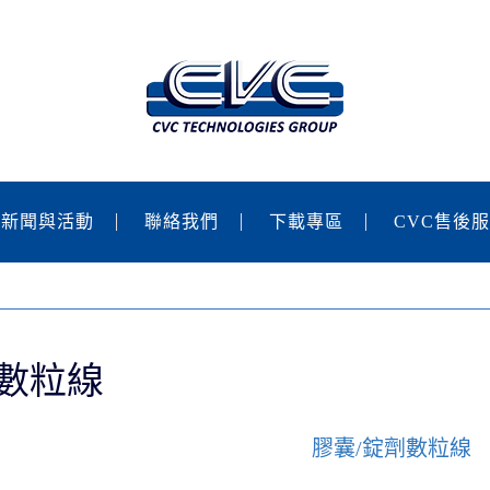
新聞與活動
聯絡我們
下載專區
CVC售後
劑數粒線
膠囊/錠劑數粒線