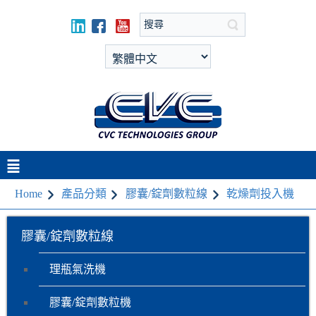
Home
產品分類
膠囊/錠劑數粒線
乾燥劑投入機
膠囊/錠劑數粒線
理瓶氣洗機
膠囊/錠劑數粒機