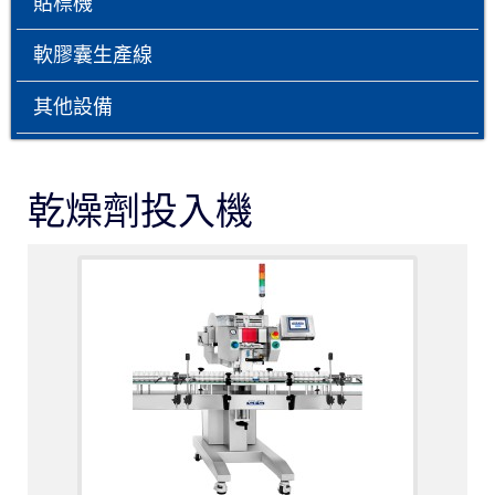
貼標機
軟膠囊生產線
其他設備
乾燥劑投入機