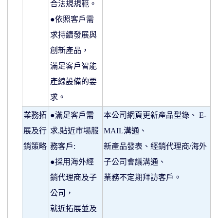
合法規規範。
●依照客戶需
求持續發展與
創新產品，
滿足客戶智能
產線設備的要
求。
業務拓
●滿足客戶需
本公司網頁更新產品型錄、 E-
展及行
求,貼近市場服
MAIL溝通、
銷策略
務客戶:
新產品發表、經銷代理商/海外
●採用海外經
子公司會議溝通、
銷代理商及子
業務不定期拜訪客戶。
公司，
就近拓展並及