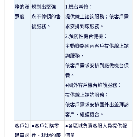
務的滿
規劃出堅強
1.機台叫修：
意度
永不停頓的售
提供線上諮詢服務；依客戶需
後服務。
求安排到廠服務。
2.預防性機台健檢：
主動聯絡國內客戶提供線上諮
詢服務，
依客戶需求安排到廠做機台保
養。
●國外客戶機台維護服務：
提供線上諮詢服務；
依客戶需求安排國外出差拜訪
客戶、維護機台。
客戶訂
●客戶訂購零
●各區域負責客服人員提供報
購需求
件、秏材的服
價單