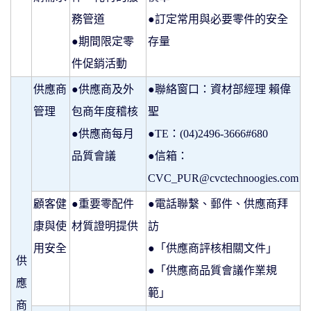
務管道
●訂定常用與必要零件的安全
●期間限定零
存量
件促銷活動
供應商
●供應商及外
●聯絡窗口：資材部經理 賴偉
管理
包商年度稽核
聖
●供應商每月
●TE：(04)2496-3666#680
品質會議
●信箱：
CVC_PUR@cvctechnoogies.com
顧客健
●重要零配件
●電話聯繫、郵件、供應商拜
康與使
材質證明提供
訪
用安全
●「供應商評核相關文件」
供
●「供應商品質會議作業規
應
範」
商