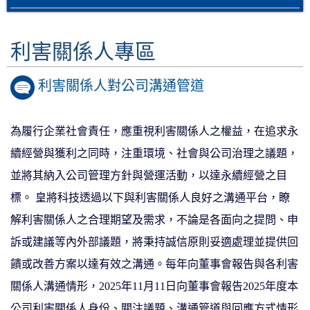
利害關係人專區
利害關係人對公司溝通管道
為履行企業社會責任，應重視利害關係人之權益，在追求永
續經營與獲利之同時，注重環境、社會與公司治理之議題，
並將其納入公司管理方針與營運活動，以達永續經營之目
標。 皇將科技透過以下與利害關係人良好之溝通平台，瞭
解利害關係人之合理期望及需求，不論是各面向之提問、申
訴或建議等內外部議題，將秉持誠信原則妥適處理並提供回
饋或改善方案以達有效之溝通。每年向董事會報告與各利害
關係人溝通情形，2025年11月11日向董事會報告2025年度本
公司利害關係人身份、關注議題、溝通管道與回應方式情形