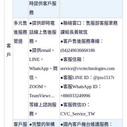
時提供客戶服
務
多元售
●提供即時電
●聯絡窗口：售服部客服業務
後服務
話線上售後服
課組長黃筱筑
管道
務。
●客戶售後服務專線：
客
●提供email、
(04)24963666#186
戶
LINE、
●客服信箱：
WhatsApp、微
service@cvctechnologies.com
信、
●客服LINE ID：@pxs1517r
ZOOM、
●客服WhatsApp ID：
TeamViewr…
+886933249996
等線上諮詢服
●客服微信ID：
務。
CVC_Service_TW
客戶服
●完整的架構
●國內客戶機台維護服務：